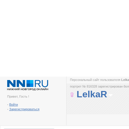
Персональный сайт пользователя
Lelk
портрет № 816328 зарегистрирован боле
LelkaR
Привет, Гость !
-
Войти
-
Зарегистрироваться