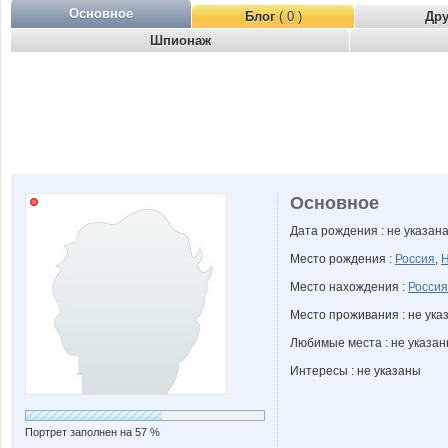
Основное
Блог
( 0 )
Др
Шпионаж
Основное
Дата рождения : не указан
Место рождения :
Россия
,
Н
Место нахождения :
Россия
Место проживания : не ука
Любимые места : не указа
Интересы : не указаны
Портрет заполнен на 57 %